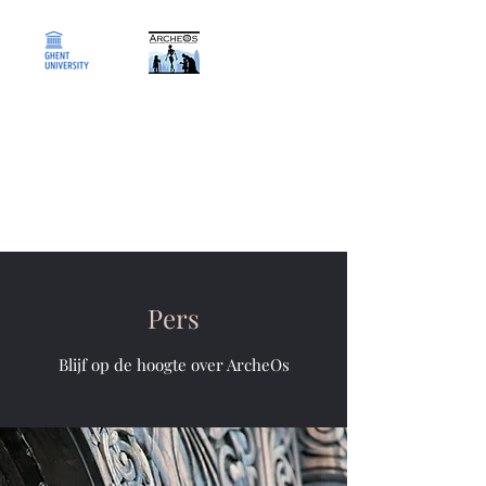
ArcheOs
Research Laboratory for
Biological Anthropology
Pers
Blijf op de hoogte over ArcheOs