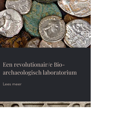
Een revolutionair/e Bio-
archaeologisch laboratorium
Lees meer